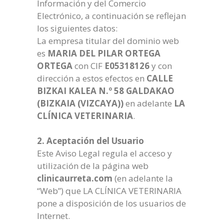
Información y del Comercio
Electrónico, a continuación se reflejan
los siguientes datos:
La empresa titular del dominio web
es
MARIA DEL PILAR ORTEGA
ORTEGA
con CIF
E05318126
y con
dirección a estos efectos en
CALLE
BIZKAI KALEA N.º 58
GALDAKAO
(BIZKAIA (VIZCAYA))
en adelante
LA
CLÍNICA VETERINARIA
.
2. Aceptación del Usuario
Este Aviso Legal regula el acceso y
utilización de la página web
clinicaurreta.com
(en adelante la
“Web”) que LA CLÍNICA VETERINARIA
pone a disposición de los usuarios de
Internet.