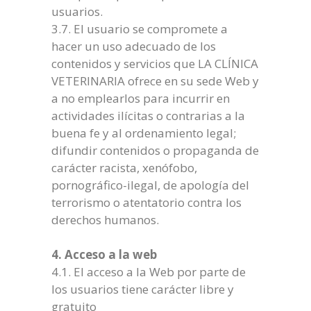
usuarios.
3.7. El usuario se compromete a
hacer un uso adecuado de los
contenidos y servicios que LA CLÍNICA
VETERINARIA ofrece en su sede Web y
a no emplearlos para incurrir en
actividades ilícitas o contrarias a la
buena fe y al ordenamiento legal;
difundir contenidos o propaganda de
carácter racista, xenófobo,
pornográfico-ilegal, de apología del
terrorismo o atentatorio contra los
derechos humanos.
4. Acceso a la web
4.1. El acceso a la Web por parte de
los usuarios tiene carácter libre y
gratuito