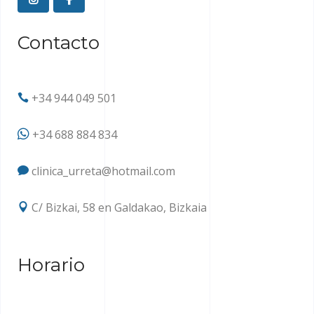
Contacto
+34 944 049 501
+34 688 884 834
clinica_urreta@hotmail.com
C/ Bizkai, 58 en Galdakao, Bizkaia
Horario